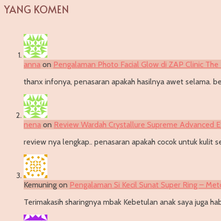
YANG KOMEN
anna
on
Pengalaman Photo Facial Glow di ZAP Clinic The 
thanx infonya, penasaran apakah hasilnya awet selama. be
nena
on
Review Wardah Crystallure Supreme Advanced 
review nya lengkap.. penasaran apakah cocok untuk kulit se
Kemuning
on
Pengalaman Si Kecil Sunat Super Ring – Met
Terimakasih sharingnya mbak Kebetulan anak saya juga habi