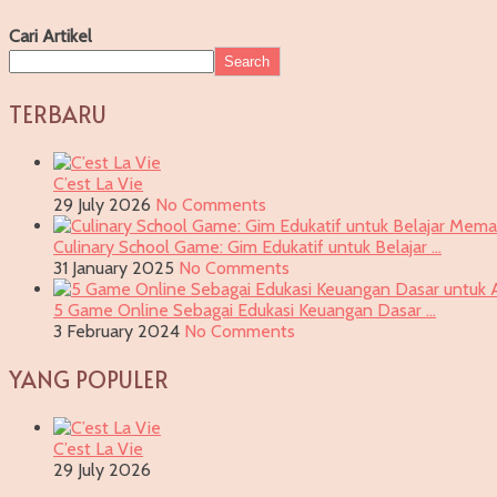
Cari Artikel
Search
TERBARU
C’est La Vie
29 July 2026
No Comments
Culinary School Game: Gim Edukatif untuk Belajar …
31 January 2025
No Comments
5 Game Online Sebagai Edukasi Keuangan Dasar …
3 February 2024
No Comments
YANG POPULER
C’est La Vie
29 July 2026