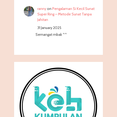
ranny
on
Pengalaman Si Kecil Sunat
Super Ring – Metode Sunat Tanpa
Jahitan
31 January 2025
Semangat mbak ^^