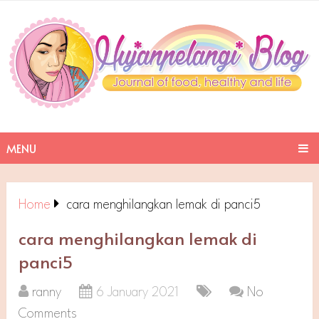
MENU
Home
cara menghilangkan lemak di panci5
cara menghilangkan lemak di
panci5
ranny
6 January 2021
No
Comments