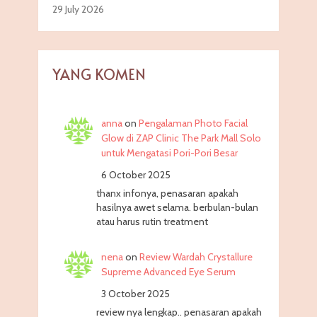
29 July 2026
YANG KOMEN
anna
on
Pengalaman Photo Facial
Glow di ZAP Clinic The Park Mall Solo
untuk Mengatasi Pori-Pori Besar
6 October 2025
thanx infonya, penasaran apakah
hasilnya awet selama. berbulan-bulan
atau harus rutin treatment
nena
on
Review Wardah Crystallure
Supreme Advanced Eye Serum
3 October 2025
review nya lengkap.. penasaran apakah