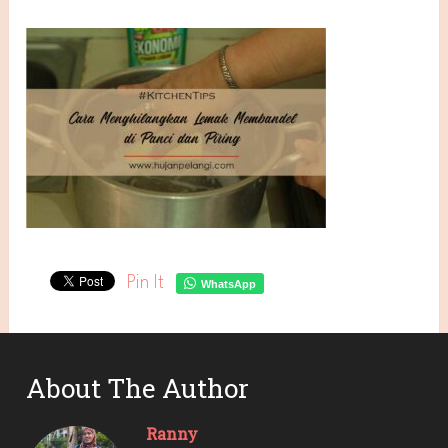
Pin It
WhatsApp
About The Author
Ranny