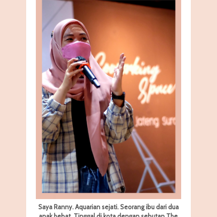
Saya Ranny. Aquarian sejati. Seorang ibu dari dua
anak hebat. Tinggal di kota dengan sebutan The