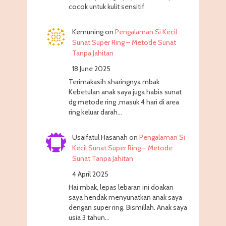
cocok untuk kulit sensitif
Kemuning
on
Pengalaman Si Kecil
Sunat Super Ring – Metode Sunat
Tanpa Jahitan
18 June 2025
Terimakasih sharingnya mbak
Kebetulan anak saya juga habis sunat
dg metode ring ,masuk 4 hari di area
ring keluar darah…
Usaifatul Hasanah
on
Pengalaman Si
Kecil Sunat Super Ring – Metode
Sunat Tanpa Jahitan
4 April 2025
Hai mbak, lepas lebaran ini doakan
saya hendak menyunatkan anak saya
dengan super ring. Bismillah. Anak saya
usia 3 tahun…