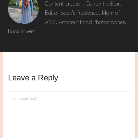
Content creator. Content editor.
Editor book's freelance. Mom of
A&K. Amateur Food Photographer.
Book lovers.
Leave a Reply