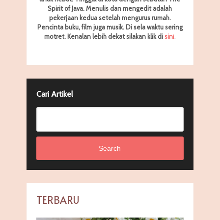
Spirit of Java. Menulis dan mengedit adalah
pekerjaan kedua setelah mengurus rumah.
Pencinta buku, film juga musik. Di sela waktu sering
motret.
Kenalan lebih dekat silakan klik di
sin
i
.
Cari Artikel
Search
TERBARU