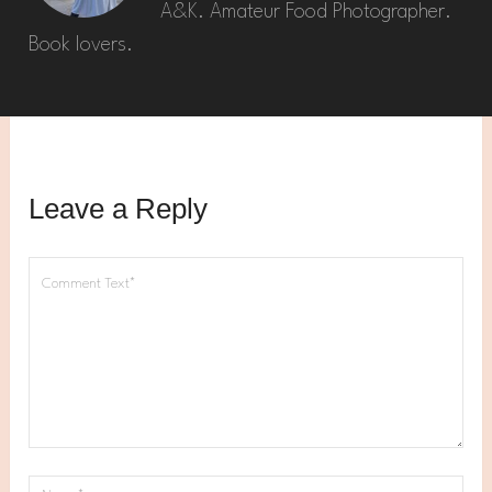
A&K. Amateur Food Photographer.
Book lovers.
Leave a Reply