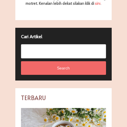
motret.
Kenalan lebih dekat silakan klik di
sin
i
.
Cari Artikel
Search
TERBARU