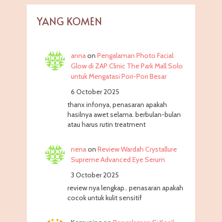
YANG KOMEN
anna
on
Pengalaman Photo Facial
Glow di ZAP Clinic The Park Mall Solo
untuk Mengatasi Pori-Pori Besar
6 October 2025
thanx infonya, penasaran apakah
hasilnya awet selama. berbulan-bulan
atau harus rutin treatment
nena
on
Review Wardah Crystallure
Supreme Advanced Eye Serum
3 October 2025
review nya lengkap.. penasaran apakah
cocok untuk kulit sensitif