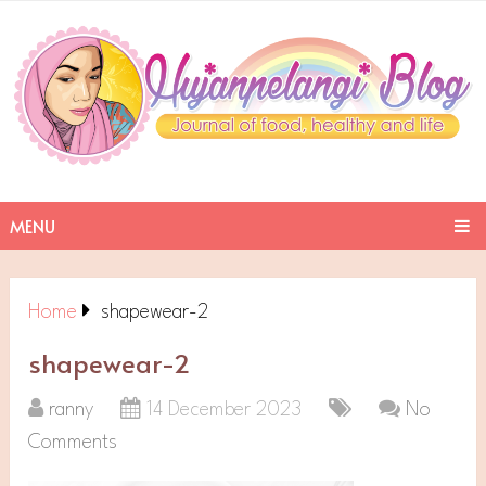
MENU
Home
shapewear-2
shapewear-2
ranny
14 December 2023
No
Comments