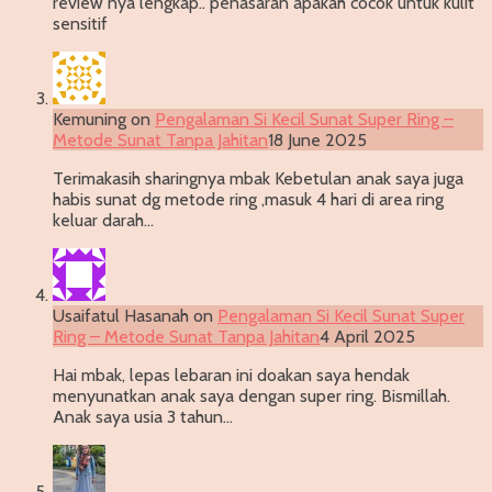
review nya lengkap.. penasaran apakah cocok untuk kulit
sensitif
Kemuning
on
Pengalaman Si Kecil Sunat Super Ring –
Metode Sunat Tanpa Jahitan
18 June 2025
Terimakasih sharingnya mbak Kebetulan anak saya juga
habis sunat dg metode ring ,masuk 4 hari di area ring
keluar darah…
Usaifatul Hasanah
on
Pengalaman Si Kecil Sunat Super
Ring – Metode Sunat Tanpa Jahitan
4 April 2025
Hai mbak, lepas lebaran ini doakan saya hendak
menyunatkan anak saya dengan super ring. Bismillah.
Anak saya usia 3 tahun…