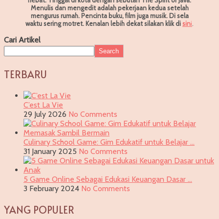
Menulis dan mengedit adalah pekerjaan kedua setelah
mengurus rumah. Pencinta buku, film juga musik. Di sela
waktu sering motret.
Kenalan lebih dekat silakan klik di
sin
i
.
Cari Artikel
Search
TERBARU
C’est La Vie
29 July 2026
No Comments
Culinary School Game: Gim Edukatif untuk Belajar …
31 January 2025
No Comments
5 Game Online Sebagai Edukasi Keuangan Dasar …
3 February 2024
No Comments
YANG POPULER