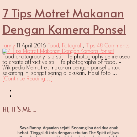
7 Tips Motret Makanan
Dengan Kamera Ponsel
ranny
11 April 2016
Food
,
Fotografi
,
Tips
48 Comments
Food photography is a still life photography genre used
to create attractive still life photographs of food. –
Wikipedia Memotret makanan dengan ponsel untuk
sekarang ini sangat sering dilakukan. Hasil foto …
[Continue Reading...]
HI, IT'S ME ...
Saya Ranny. Aquarian sejati. Seorang ibu dari dua anak
hebat. Tinggal di kota dengan sebutan The Spirit of Java.