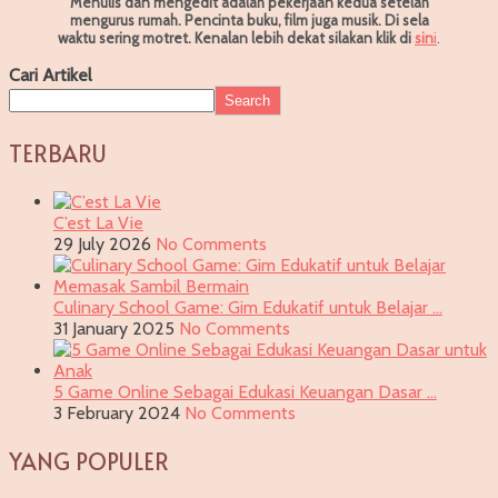
Menulis dan mengedit adalah pekerjaan kedua setelah
mengurus rumah. Pencinta buku, film juga musik. Di sela
waktu sering motret.
Kenalan lebih dekat silakan klik di
sin
i
.
Cari Artikel
Search
TERBARU
C’est La Vie
29 July 2026
No Comments
Culinary School Game: Gim Edukatif untuk Belajar …
31 January 2025
No Comments
5 Game Online Sebagai Edukasi Keuangan Dasar …
3 February 2024
No Comments
YANG POPULER