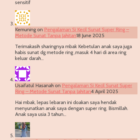
sensitif
Kemuning
on
Pengalaman Si Kecil Sunat Super Ring –
Metode Sunat Tanpa Jahitan
18 June 2025
Terimakasih sharingnya mbak Kebetulan anak saya juga
habis sunat dg metode ring ,masuk 4 hari di area ring
keluar darah…
Usaifatul Hasanah
on
Pengalaman Si Kecil Sunat Super
Ring – Metode Sunat Tanpa Jahitan
4 April 2025
Hai mbak, lepas lebaran ini doakan saya hendak
menyunatkan anak saya dengan super ring. Bismillah.
Anak saya usia 3 tahun…