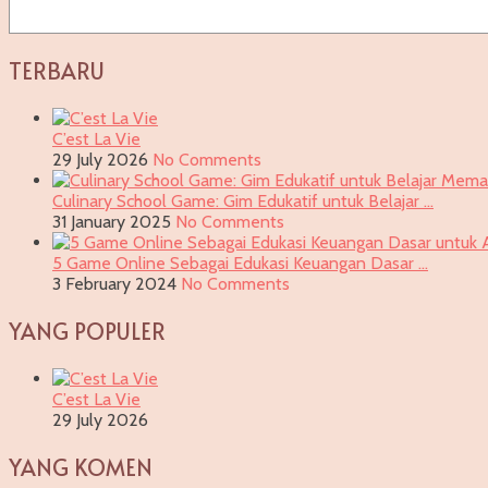
TERBARU
C’est La Vie
29 July 2026
No Comments
Culinary School Game: Gim Edukatif untuk Belajar …
31 January 2025
No Comments
5 Game Online Sebagai Edukasi Keuangan Dasar …
3 February 2024
No Comments
YANG POPULER
C’est La Vie
29 July 2026
YANG KOMEN