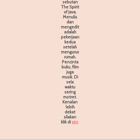
sebutan
The Spirit
of Java.
Menulis
dan
mengedit
adalah
pekerjaan
kedua
setelah
mengurus
rumah.
Pencinta
buku, film
juga
musik. Di
sela
waktu
sering
motret.
Kenalan
lebih
dekat
silakan
klik di
sin
i
.