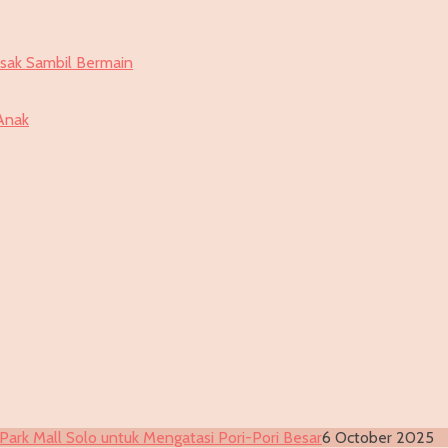
Park Mall Solo untuk Mengatasi Pori-Pori Besar
6 October 2025