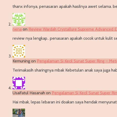
thanx infonya, penasaran apakah hasilnya awet selama. be
nena
on
Review Wardah Crystallure Supreme Advanced 
review nya lengkap.. penasaran apakah cocok untuk kulit se
Kemuning
on
Pengalaman Si Kecil Sunat Super Ring – Met
Terimakasih sharingnya mbak Kebetulan anak saya juga habi
Usaifatul Hasanah
on
Pengalaman Si Kecil Sunat Super Ri
Hai mbak, lepas lebaran ini doakan saya hendak menyunatk