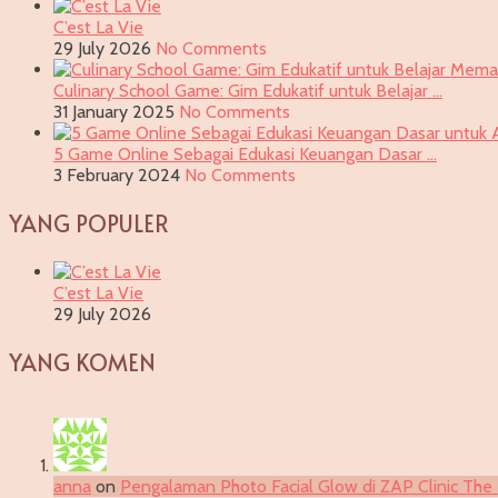
C’est La Vie
29 July 2026
No Comments
Culinary School Game: Gim Edukatif untuk Belajar …
31 January 2025
No Comments
5 Game Online Sebagai Edukasi Keuangan Dasar …
3 February 2024
No Comments
YANG POPULER
C’est La Vie
29 July 2026
YANG KOMEN
anna
on
Pengalaman Photo Facial Glow di ZAP Clinic The 