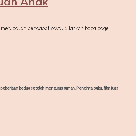
luan Anak
ni merupakan pendapat saya. Silahkan baca page
h pekerjaan kedua setelah mengurus rumah. Pencinta buku, film juga