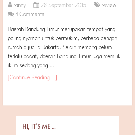
ranny
28 September 2015
review
4 Comments
Daerah Bandung Timur merupakan tempat yang
paling nyaman untuk bermukim, berbeda dengan
rumah dijual di Jakarta. Selain memang belum
terlalu padat, daerah Bandung Timur juga memiliki
iklim sedang yang …
[Continue Reading...]
HI, IT'S ME ...