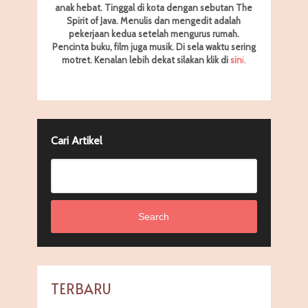
anak hebat. Tinggal di kota dengan sebutan The
Spirit of Java. Menulis dan mengedit adalah
pekerjaan kedua setelah mengurus rumah.
Pencinta buku, film juga musik. Di sela waktu sering
motret.
Kenalan lebih dekat silakan klik di
sin
i
.
Cari Artikel
Search
TERBARU