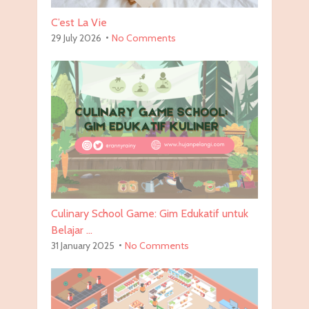
C’est La Vie
29 July 2026
No Comments
Culinary School Game: Gim Edukatif untuk
Belajar …
31 January 2025
No Comments