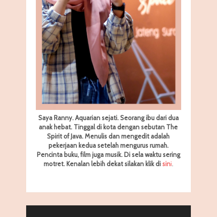
Saya Ranny. Aquarian sejati. Seorang ibu dari dua
anak hebat. Tinggal di kota dengan sebutan The
Spirit of Java. Menulis dan mengedit adalah
pekerjaan kedua setelah mengurus rumah.
Pencinta buku, film juga musik. Di sela waktu sering
motret.
Kenalan lebih dekat silakan klik di
sin
i
.