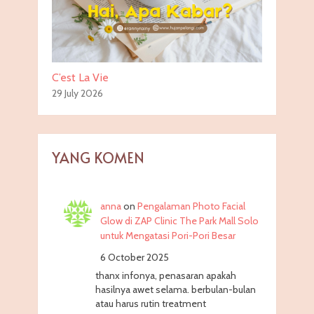
C’est La Vie
29 July 2026
YANG KOMEN
anna
on
Pengalaman Photo Facial
Glow di ZAP Clinic The Park Mall Solo
untuk Mengatasi Pori-Pori Besar
6 October 2025
thanx infonya, penasaran apakah
hasilnya awet selama. berbulan-bulan
atau harus rutin treatment