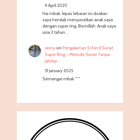
4 April 2025
Hai mbak, lepas lebaran ini doakan
saya hendak menyunatkan anak saya
dengan super ring. Bismillah. Anak saya
usia 3 tahun…
ranny
on
Pengalaman Si Kecil Sunat
Super Ring – Metode Sunat Tanpa
Jahitan
31 January 2025
Semangat mbak ^^