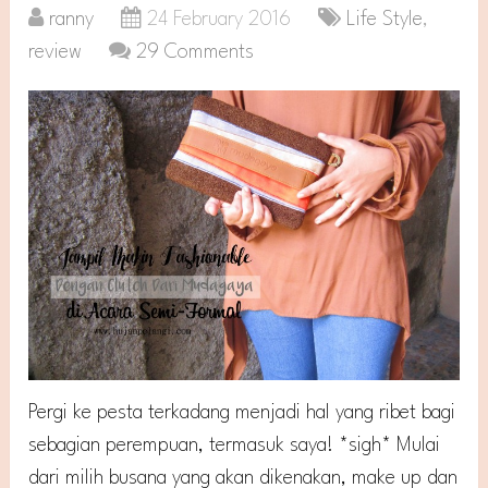
ranny
24 February 2016
Life Style
,
review
29 Comments
Pergi ke pesta terkadang menjadi hal yang ribet bagi
sebagian perempuan, termasuk saya! *sigh* Mulai
dari milih busana yang akan dikenakan, make up dan