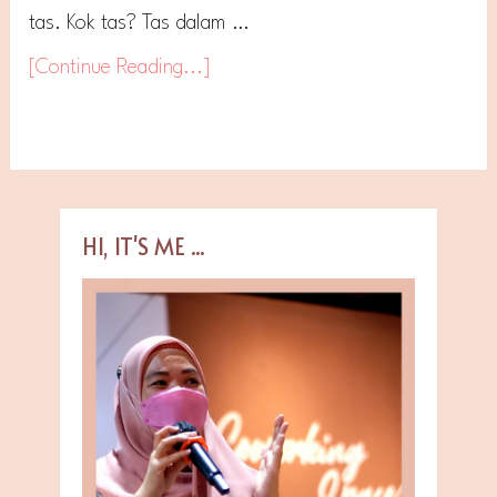
tas. Kok tas? Tas dalam …
[Continue Reading...]
HI, IT'S ME ...