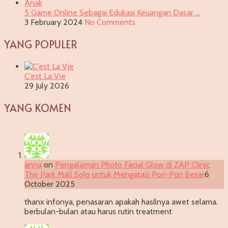
5 Game Online Sebagai Edukasi Keuangan Dasar …
3 February 2024
No Comments
YANG POPULER
C’est La Vie
29 July 2026
YANG KOMEN
anna
on
Pengalaman Photo Facial Glow di ZAP Clinic
The Park Mall Solo untuk Mengatasi Pori-Pori Besar
6
October 2025
thanx infonya, penasaran apakah hasilnya awet selama.
berbulan-bulan atau harus rutin treatment