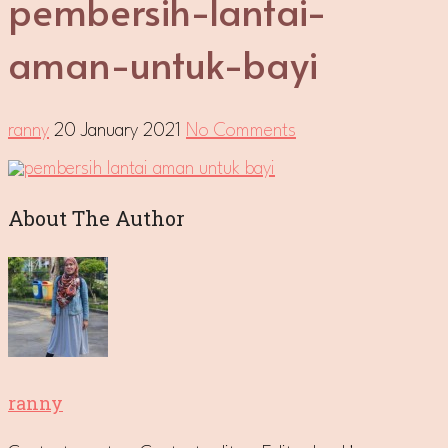
pembersih-lantai-
aman-untuk-bayi
ranny
20 January 2021
No Comments
About The Author
ranny