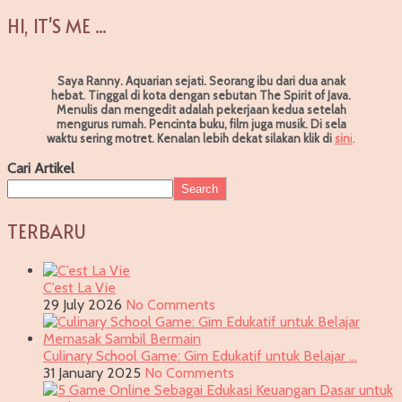
HI, IT'S ME ...
Saya Ranny. Aquarian sejati. Seorang ibu dari dua anak
hebat. Tinggal di kota dengan sebutan The Spirit of Java.
Menulis dan mengedit adalah pekerjaan kedua setelah
mengurus rumah. Pencinta buku, film juga musik. Di sela
waktu sering motret.
Kenalan lebih dekat silakan klik di
sin
i
.
Cari Artikel
Search
TERBARU
C’est La Vie
29 July 2026
No Comments
Culinary School Game: Gim Edukatif untuk Belajar …
31 January 2025
No Comments