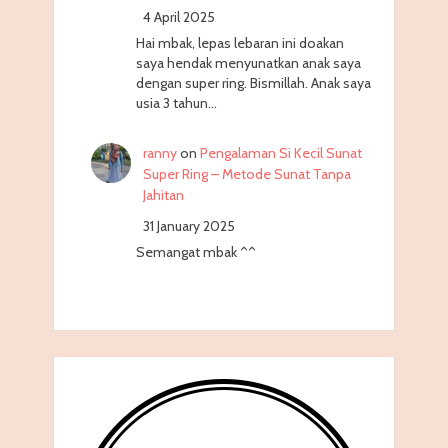
4 April 2025
Hai mbak, lepas lebaran ini doakan
saya hendak menyunatkan anak saya
dengan super ring. Bismillah. Anak saya
usia 3 tahun…
ranny
on
Pengalaman Si Kecil Sunat
Super Ring – Metode Sunat Tanpa
Jahitan
31 January 2025
Semangat mbak ^^