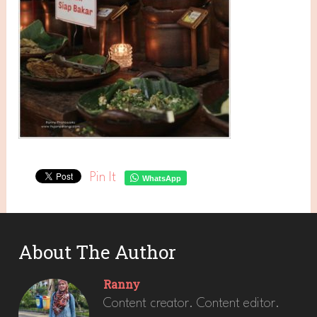
Pin It
WhatsApp
About The Author
Ranny
Content creator. Content editor.