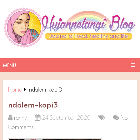
MENU
Home
ndalem-kopi3
ndalem-kopi3
ranny
24 September 2020
No
Comments