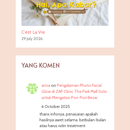
C’est La Vie
29 July 2026
YANG KOMEN
anna
on
Pengalaman Photo Facial
Glow di ZAP Clinic The Park Mall Solo
untuk Mengatasi Pori-Pori Besar
6 October 2025
thanx infonya, penasaran apakah
hasilnya awet selama. berbulan-bulan
atau harus rutin treatment