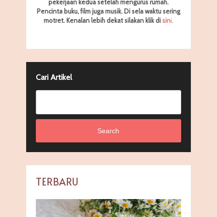
pekerjaan kedua setelah mengurus rumah.
Pencinta buku, film juga musik. Di sela waktu sering
motret.
Kenalan lebih dekat silakan klik di
sin
i
.
Cari Artikel
Search
TERBARU