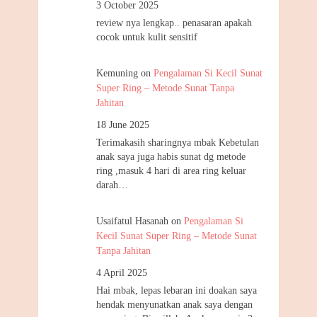
3 October 2025
review nya lengkap.. penasaran apakah
cocok untuk kulit sensitif
Kemuning
on
Pengalaman Si Kecil Sunat
Super Ring – Metode Sunat Tanpa
Jahitan
18 June 2025
Terimakasih sharingnya mbak Kebetulan
anak saya juga habis sunat dg metode
ring ,masuk 4 hari di area ring keluar
darah…
Usaifatul Hasanah
on
Pengalaman Si
Kecil Sunat Super Ring – Metode Sunat
Tanpa Jahitan
4 April 2025
Hai mbak, lepas lebaran ini doakan saya
hendak menyunatkan anak saya dengan