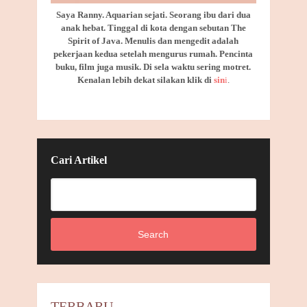
Saya Ranny. Aquarian sejati. Seorang ibu dari dua
anak hebat. Tinggal di kota dengan sebutan The
Spirit of Java. Menulis dan mengedit adalah
pekerjaan kedua setelah mengurus rumah. Pencinta
buku, film juga musik. Di sela waktu sering motret.
Kenalan lebih dekat silakan klik di
sin
i
.
Cari Artikel
Search
TERBARU