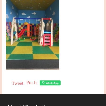
Pin It
Tweet
WhatsApp