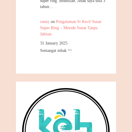
super ring. Bismillah. Anak saya usia 3
tahun…
ranny
on
Pengalaman Si Kecil Sunat
Super Ring – Metode Sunat Tanpa
Jahitan
31 January 2025
Semangat mbak ^^