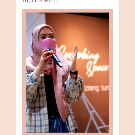
HI, IT'S ME ...