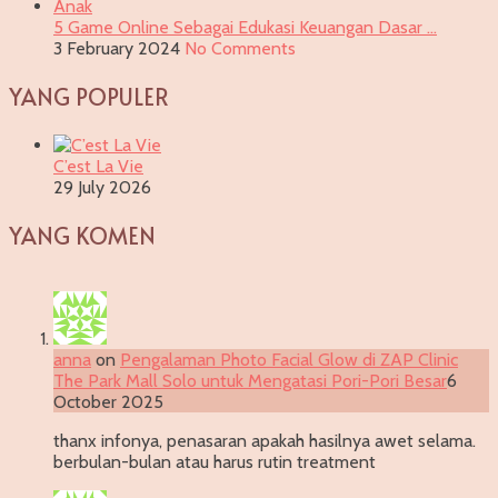
5 Game Online Sebagai Edukasi Keuangan Dasar …
3 February 2024
No Comments
YANG POPULER
C’est La Vie
29 July 2026
YANG KOMEN
anna
on
Pengalaman Photo Facial Glow di ZAP Clinic
The Park Mall Solo untuk Mengatasi Pori-Pori Besar
6
October 2025
thanx infonya, penasaran apakah hasilnya awet selama.
berbulan-bulan atau harus rutin treatment