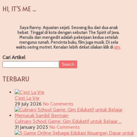
HI, IT'S ME ...
Saya Ranny. Aquarian sejati. Seorang ibu dari dua anak
hebat. Tinggal di kota dengan sebutan The Spirit of Java.
Menulis dan mengedit adalah pekerjaan kedua setelah
mengurus rumah. Pencinta buku, film juga musik. Di sela
waktu sering motret.
Kenalan lebih dekat silakan klik di
sin
i
.
Cari Artikel
Search
TERBARU
C’est La Vie
29 July 2026
No Comments
Culinary School Game: Gim Edukatif untuk Belajar …
31 January 2025
No Comments