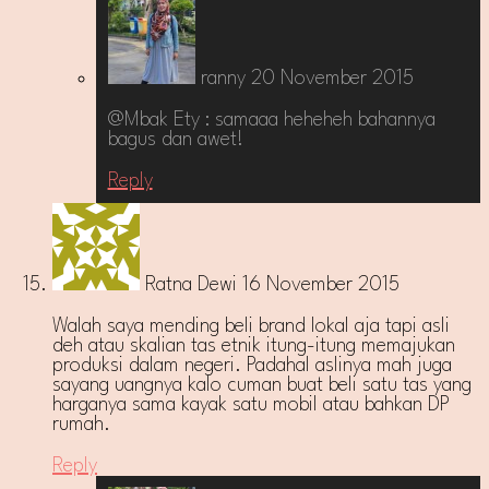
ranny
20 November 2015
@Mbak Ety : samaaa heheheh bahannya
bagus dan awet!
Reply
Ratna Dewi
16 November 2015
Walah saya mending beli brand lokal aja tapi asli
deh atau skalian tas etnik itung-itung memajukan
produksi dalam negeri. Padahal aslinya mah juga
sayang uangnya kalo cuman buat beli satu tas yang
harganya sama kayak satu mobil atau bahkan DP
rumah.
Reply