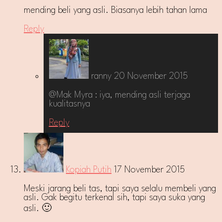
mending beli yang asli. Biasanya lebih tahan lama
Reply
ranny
20 November 2015
@Mak Myra : iya, mending asli terjaga
kualitasnya
Reply
Kopiah Putih
17 November 2015
Meski jarang beli tas, tapi saya selalu membeli yang
asli. Gak begitu terkenal sih, tapi saya suka yang
asli. 🙂