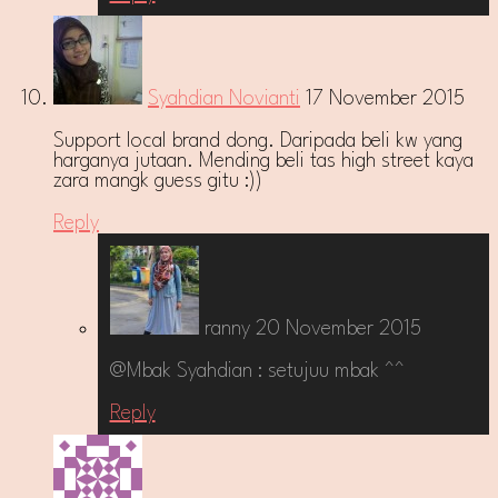
Syahdian Novianti
17 November 2015
Support local brand dong. Daripada beli kw yang
harganya jutaan. Mending beli tas high street kaya
zara mangk guess gitu :))
Reply
ranny
20 November 2015
@Mbak Syahdian : setujuu mbak ^^
Reply