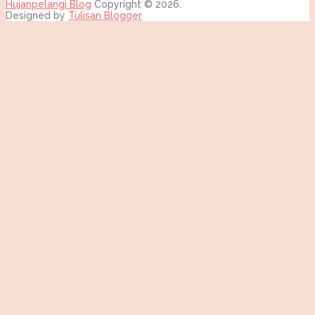
Hujanpelangi Blog
Copyright © 2026.
Designed by
Tulisan Blogger