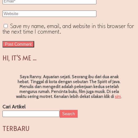
Save my name, email, and website in this browser for
the next time I comment.
HI, IT'S ME ...
Saya Ranny. Aquarian sejati. Seorang ibu dari dua anak
hebat. Tinggal di kota dengan sebutan The Spirit of Java.
Menulis dan mengedit adalah pekerjaan kedua setelah
mengurus rumah. Pencinta buku, film juga musik. Di sela
waktu sering motret.
Kenalan lebih dekat silakan klik di
sin
i
.
Cari Artikel
Search
TERBARU